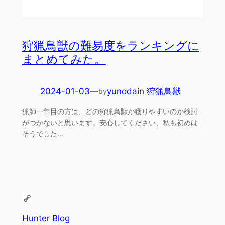
狩猟鳥獣の難易度をランキングに
まとめてみた。
2024-01-03
—
yunoda
in
狩猟鳥獣
by
猟師一年目の方は、どの狩猟鳥獣が獲りやすいのか検討
がつかないと思います。安心してください、私も初めは
そうでした…
Hunter Blog