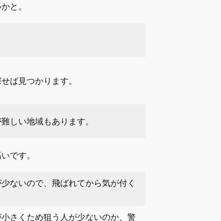
いかと。
探せば見つかります。
が難しい地域もあります。
高いです。
が少ないので、飛ばれてから気が付く
が小さくため狙う人が少ないのか、警