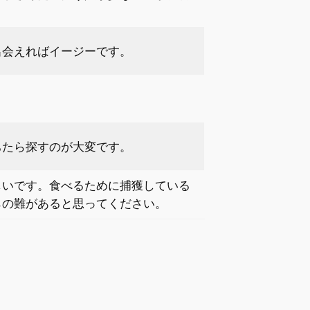
出会えればイージーです。
ちたら探すのが大変です。
しいです。食べるために捕獲している
らの難があると思ってください。