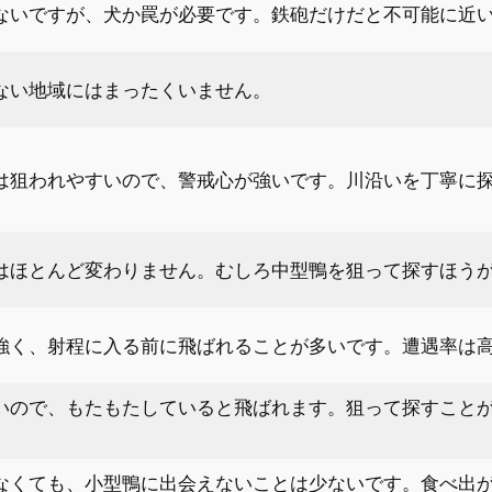
ないですが、犬か罠が必要です。鉄砲だけだと不可能に近
ない地域にはまったくいません。
は狙われやすいので、警戒心が強いです。川沿いを丁寧に
はほとんど変わりません。むしろ中型鴨を狙って探すほう
強く、射程に入る前に飛ばれることが多いです。遭遇率は
いので、もたもたしていると飛ばれます。狙って探すこと
。
なくても、小型鴨に出会えないことは少ないです。食べ出