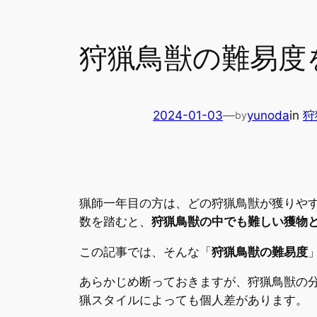
狩猟鳥獣の難易度
2024-01-03
—
yunoda
in
狩
by
猟師一年目の方は、どの狩猟鳥獣が獲りや
数を踏むと、
狩猟鳥獣の中でも難しい獲物
この記事では、そんな「
狩猟鳥獣の難易度
あらかじめ断っておきますが、狩猟鳥獣の
猟スタイルによっても個人差があります。