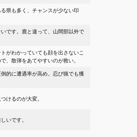
ある県も多く、チャンスが少ない印
ないです。鹿と違って、山間部以外で
ントがわかっていても顔を出さないこ
ので、散弾をあてやすいのが救い。
圧倒的に遭遇率が高め。忍び猟でも獲
見つけるのが大変。
難しいです。