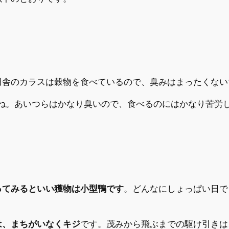
田舎のカラスは穀物を食べているので、臭みはまったくない
ね。あいつらはかなり臭いので、食べるのにはかなり苦労
ってみるといい獲物は小型鴨です
。どんなにしょっぱい日で
は、まちがいなくキジ
です。茂みから飛ぶまでの駆け引きは