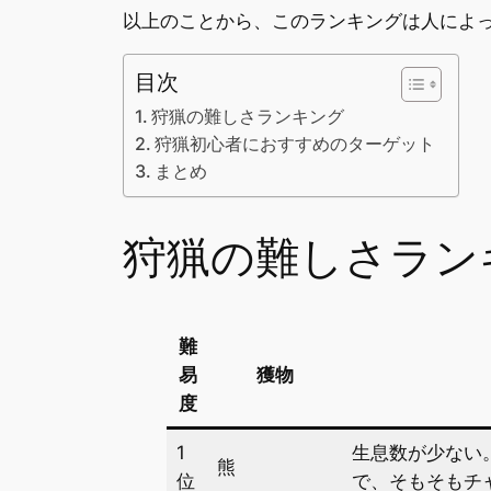
以上のことから、このランキングは人によ
目次
狩猟の難しさランキング
狩猟初心者におすすめのターゲット
まとめ
狩猟の難しさラン
難
易
獲物
度
1
生息数が少ない
熊
位
で、そもそもチ