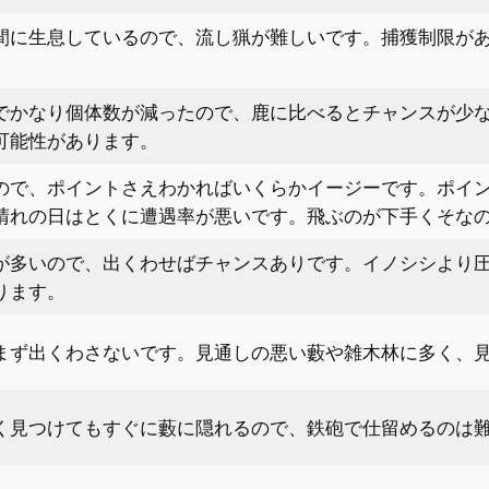
間に生息しているので、流し猟が難しいです。捕獲制限が
でかなり個体数が減ったので、鹿に比べるとチャンスが少
可能性があります。
ので、ポイントさえわかればいくらかイージーです。ポイ
晴れの日はとくに遭遇率が悪いです。飛ぶのが下手くそな
が多いので、出くわせばチャンスありです。イノシシより
ります。
まず出くわさないです。見通しの悪い藪や雑木林に多く、
く見つけてもすぐに藪に隠れるので、鉄砲で仕留めるのは