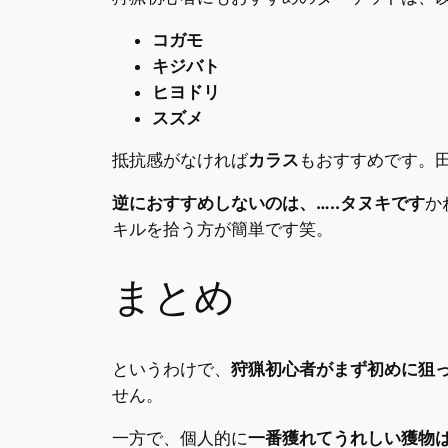
コガモ
キジバト
ヒヨドリ
スズメ
抵抗感がなければ
カラス
もおすすめです。
逆におすすめしないのは、…..タヌキです
か
キルを拾う方が簡単です笑。
まとめ
というわけで、
狩猟初心者がまず初めに狙
せん。
一方で、個人的に
一番獲れてうれしい獲物