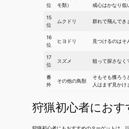
位
モ類）
戒心はかなり低
15
ムクドリ
群れで飛んでき
位
16
ヒヨドリ
見つけるのはそ
位
17
スズメ
狙って探さなく
位
番
そもそも獲ろう
その他の鳥獣
外
人はまず見かけ
狩猟初心者におす
狩猟初心者にもおすすめのターゲットは、