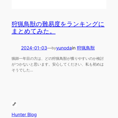
狩猟鳥獣の難易度をランキングに
まとめてみた。
2024-01-03
—
yunoda
in
狩猟鳥獣
by
猟師一年目の方は、どの狩猟鳥獣が獲りやすいのか検討
がつかないと思います。安心してください、私も初めは
そうでした…
Hunter Blog