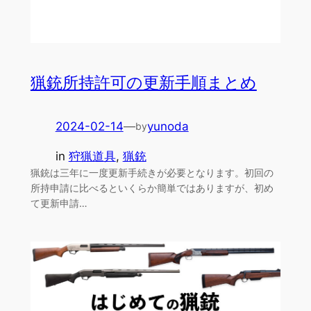
猟銃所持許可の更新手順まとめ
2024-02-14
—
yunoda
by
in
狩猟道具
, 
猟銃
猟銃は三年に一度更新手続きが必要となります。初回の
所持申請に比べるといくらか簡単ではありますが、初め
て更新申請…